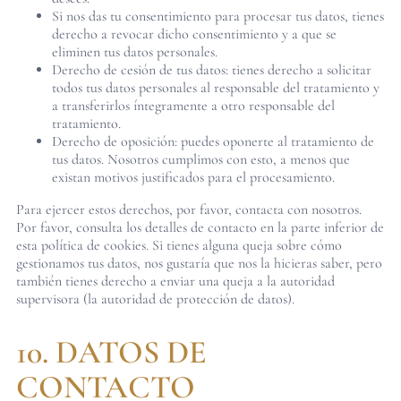
Si nos das tu consentimiento para procesar tus datos, tienes
derecho a revocar dicho consentimiento y a que se
eliminen tus datos personales.
Derecho de cesión de tus datos: tienes derecho a solicitar
todos tus datos personales al responsable del tratamiento y
a transferirlos íntegramente a otro responsable del
tratamiento.
Derecho de oposición: puedes oponerte al tratamiento de
tus datos. Nosotros cumplimos con esto, a menos que
existan motivos justificados para el procesamiento.
Para ejercer estos derechos, por favor, contacta con nosotros.
Por favor, consulta los detalles de contacto en la parte inferior de
esta política de cookies. Si tienes alguna queja sobre cómo
gestionamos tus datos, nos gustaría que nos la hicieras saber, pero
también tienes derecho a enviar una queja a la autoridad
supervisora (la autoridad de protección de datos).
10. DATOS DE
CONTACTO