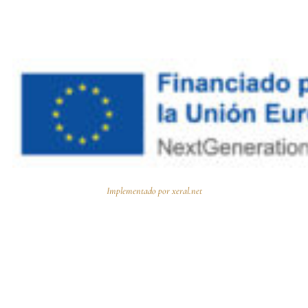
Implementado por
xeral.net
Elemento semántico para accesibilidad