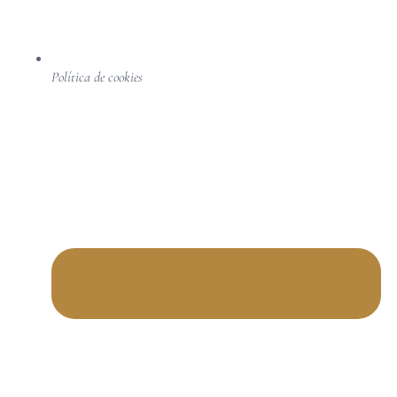
Política de cookies