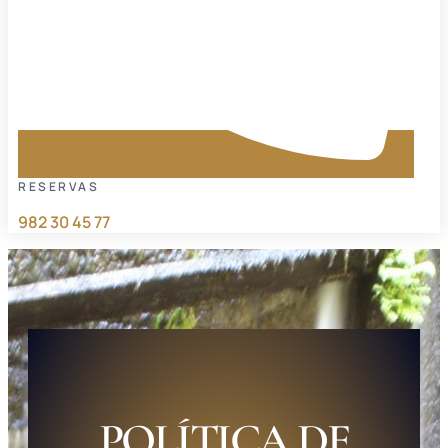
RESERVAS
982 30 45 77
POLÍTICA DE