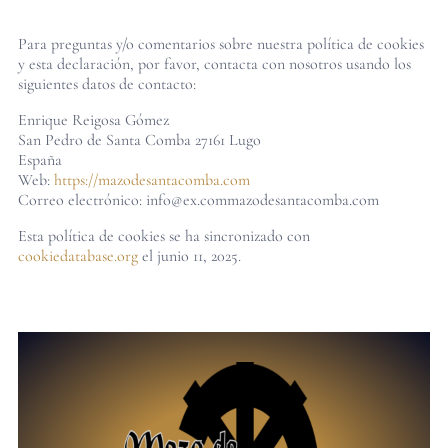
Para preguntas y/o comentarios sobre nuestra política de cookies
y esta declaración, por favor, contacta con nosotros usando los
siguientes datos de contacto:
Enrique Reigosa Gómez
San Pedro de Santa Comba 27161 Lugo
España
Web:
https://mazodesantacomba.com
Correo electrónico:
info@
ex.com
mazodesantacomba.com
Esta política de cookies se ha sincronizado con
cookiedatabase.org
el junio 11, 2025.