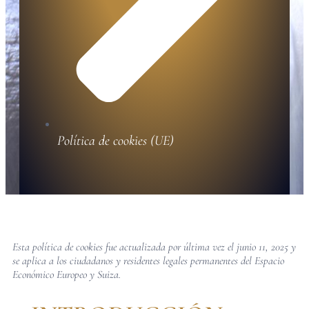
Política de cookies (UE)
Esta política de cookies fue actualizada por última vez el junio 11, 2025 y
se aplica a los ciudadanos y residentes legales permanentes del Espacio
Económico Europeo y Suiza.